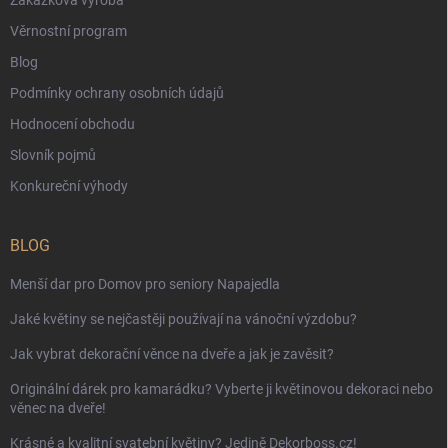
Zakázková výroba
Věrnostní program
Blog
Podmínky ochrany osobních údajů
Hodnocení obchodu
Slovník pojmů
Konkureční výhody
BLOG
Menší dar pro Domov pro seniory Napajedla
Jaké květiny se nejčastěji používají na vánoční výzdobu?
Jak vybrat dekorační věnce na dveře a jak je zavěsit?
Originální dárek pro kamarádku? Vyberte ji květinovou dekoraci nebo
věnec na dveře!
Krásné a kvalitní svatební květiny? Jedině Dekorboss.cz!